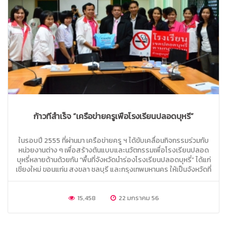
ก้าวที่สำเร็จ “เครือข่ายครูเพื่อโรงเรียนปลอดบุหรี่”
ในรอบปี 2555 ที่ผ่านมา เครือข่ายครู ฯ ได้ขับเคลื่อนกิจกรรมร่วมกับ
หน่วยงานต่าง ๆ เพื่อสร้างต้นแบบและนวัตกรรมเพื่อโรงเรียนปลอด
บุหรี่หลายด้านด้วยกัน “พื้นที่จังหวัดนำร่องโรงเรียนปลอดบุหรี่” ได้แก่
เชียงใหม่ ขอนแก่น สงขลา ชลบุรี และกรุงเทพมหานคร ให้เป็นจังหวัดที่
มีการดำเนินงานเพื่อโรงเรียนปลอดบุหรี่อย่างเข้มข้น โดยมีคณะทำงาน
ที่ขับเคลื่อนกิจกรรมร่วมกับหน่วยงานในพื้นที่ตลอดทั้งปี จนสามารถ
15,458
22 มกราคม 56
สรุปผลและถอดเป็นบทเรียนที่สามารถนำไปขยายผลต่อในพื้นที่
จังหวัดอื่น ๆ ได้ ...