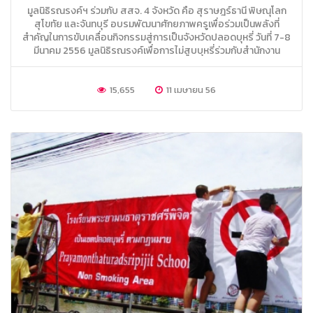
มูลนิธิรณรงค์ฯ ร่วมกับ สสจ. 4 จังหวัด คือ สุราษฎร์ธานี พิษณุโลก
สุโขทัย และจันทบุรี อบรมพัฒนาศักยภาพครูเพื่อร่วมเป็นพลังที่
สำคัญในการขับเคลื่อนกิจกรรมสู่การเป็นจังหวัดปลอดบุหรี่ วันที่ 7-8
มีนาคม 2556 มูลนิธิรณรงค์เพื่อการไม่สูบบุหรี่ร่วมกับสำนักงาน
สาธารณสุขจังหวัด (สสจ.)
15,655
11 เมษายน 56