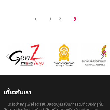
PREV
3
1
2
เกี่ยวกับเรา
เครือข่ายครูเพื่อโรงเรียนปลอดบุหรี่ เป็นการรวมตัวของครูที่มี
จิตอาสามุ่งเน้นการสร้างค่านิยมที่ไม่สูบบุหรี่ในสังคมไทย และ