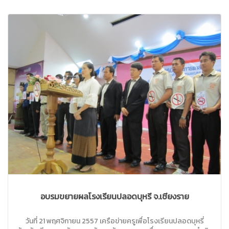
อบรมขยายผลโรงเรียนปลอดบุหรี่ จ.เชียงราย
วันที่ 21 พฤศจิกายน 2557 เครือข่ายครูเพื่อโรงเรียนปลอดบุหรี่