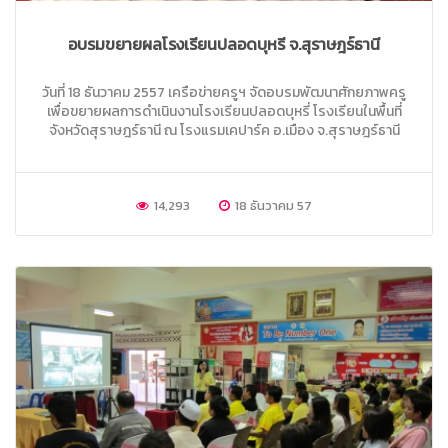
อบรมขยายผลโรงเรียนปลอดบุหรี่ จ.สุราษฎร์ธานี
วันที่ 18 ธันวาคม 2557 เครือข่ายครูฯ จัดอบรมพัฒนาศักยภาพครู
เพื่อขยายผลการดำเนินงานโรงเรียนปลอดบุหรี่ โรงเรียนในพื้นที่
จังหวัดสุราษฎร์ธานี ณ โรงแรมเคปาร์ค อ.เมือง จ.สุราษฎร์ธานี
14,293
18 ธันวาคม 57