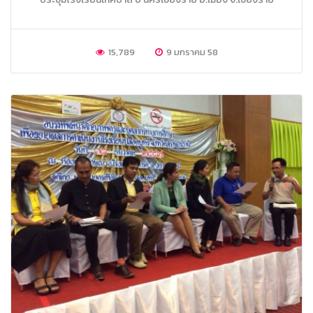
15,789
9 มกราคม 58