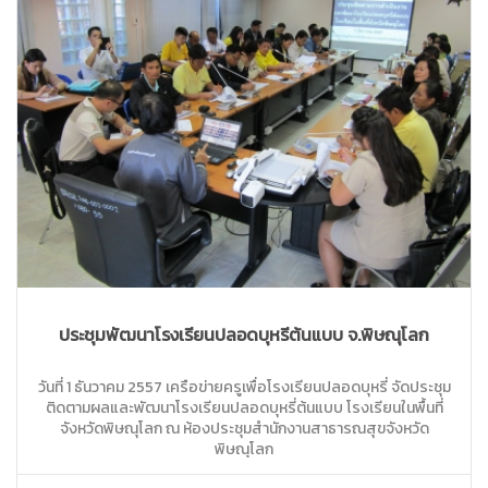
ประชุมพัฒนาโรงเรียนปลอดบุหรี่ต้นแบบ จ.พิษณุโลก
วันที่ 1 ธันวาคม 2557 เครือข่ายครูเพื่อโรงเรียนปลอดบุหรี่ จัดประชุม
ติดตามผลและพัฒนาโรงเรียนปลอดบุหรี่ต้นแบบ โรงเรียนในพื้นที่
จังหวัดพิษณุโลก ณ ห้องประชุมสำนักงานสาธารณสุขจังหวัด
พิษณุโลก