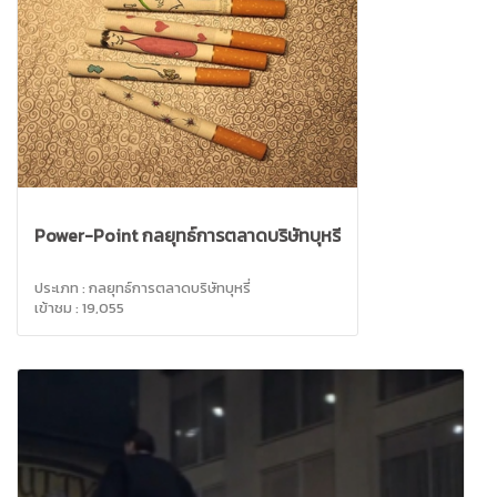
Power-Point กลยุทธ์การตลาดบริษัทบุหรี่
ประเภท : กลยุทธ์การตลาดบริษัทบุหรี่
เข้าชม : 19,055