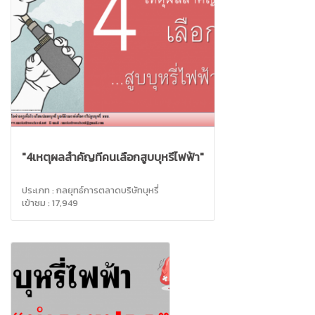
"4เหตุผลสำคัญที่คนเลือกสูบบุหรี่ไฟฟ้า"
ประเภท : กลยุทธ์การตลาดบริษัทบุหรี่
เข้าชม : 17,949