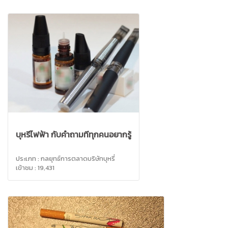
บุหรี่ไฟฟ้า กับคำถามที่ทุกคนอยากรู้
ประเภท : กลยุทธ์การตลาดบริษัทบุหรี่
เข้าชม : 19,431