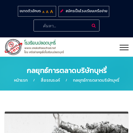
สมัครเป็นโรงเรียนเครือข่าย
ขนาดตัวอักษร
กลยุทธ์การตลาดบริษัทบุหรี่
หน้าแรก
สื่อรณรงค์
กลยุทธ์การตลาดบริษัทบุหรี่