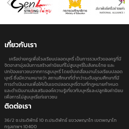
เกี่ยวกับเรา
เครือข่ายครูเพื่อโรงเรียนปลอดบุหรี่ เป็นการรวมตัวของครูที่มี
จิตอาสามุ่งเน้นการสร้างค่านิยมที่ไม่สูบบุหรี่ในสังคมไทย และ
ปกป้องเยาวชนจากการสูบบุหรี่ โดยขับเคลื่อนงานโรงเรียนปลอด
บุหรี่ ซึ่งมีความหมายว่า สถานศึกษาที่ต่ำกว่าระดับอุดมศึกษาที่มี
การดำเนินงานเพื่อให้เป็นเขตปลอดบุหรี่ตามที่กฎหมายกำหนด
และดำเนินงานส่งเสริมองค์ความรู้เกี่ยวกับบุหรี่และปลูกฝังค่านิยม
เพื่อการไม่สูบบุหรี่แก่เยาวชน
ติดต่อเรา
36/2 ซ.ประดิพัทธ์ 10 ถ.ประดิพัทธ์ แขวงพญาไท เขตพญาไท
กรุงเทพฯ 10400