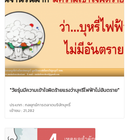
"วัยรุ่นมีความเข้าใจผิดร้ายแรงว่าบุหรี่ไฟฟ้าไม่อันตราย"
ประเภท : กลยุทธ์การตลาดบริษัทบุหรี่
เข้าชม : 21,282