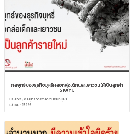
กลยุทธ์ของธุรกิจบุหรี่หลอกล่อเด็กและเยาวชนให้เป็นลูกค้า
รายใหม่
ประเภท : กลยุทธ์การตลาดบริษัทบุหรี่
เข้าชม : 15,126