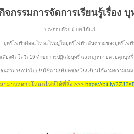
กิจกรรมการจัดการเรียนรู้เรื่อง บุห
ประกอบด้วย 6 บท ได้แก่
บุหรี่ไฟฟ้าคืออะไร อะไรอยู่ในบุหรี่ไฟฟ้า อันตรายของบุหรี่ไฟฟ้
ไฟฟ้าเสี่ยงติดโควิด19 ทักษะการปฏิเสธบุหรี่ และกฎหมายควบคุมบุ
้สอนสามารถนำไปปรับใช้ตามบริบทของโรงเรียนได้ตามความเห
สามารถดาวโหลดไฟล์ได้ที่ลิ้ง >>>
https://bit.ly/2ZJ2