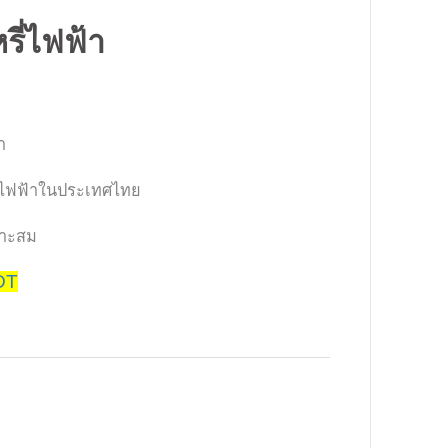
รี่ไฟฟ้า
า
หรี่ไฟฟ้าในประเทศไทย
มาะสม
sDT