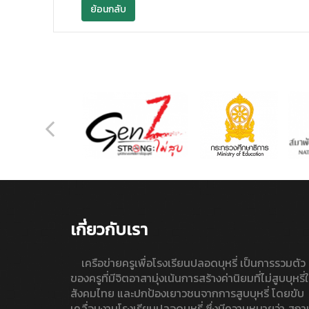
ย้อนกลับ
เกี่ยวกับเรา
เครือข่ายครูเพื่อโรงเรียนปลอดบุหรี่ เป็นการรวมตัว
ของครูที่มีจิตอาสามุ่งเน้นการสร้างค่านิยมที่ไม่สูบบุหรี่
สังคมไทย และปกป้องเยาวชนจากการสูบบุหรี่ โดยขับ
เคลื่อนงานโรงเรียนปลอดบุหรี่ ซึ่งมีความหมายว่า สถา