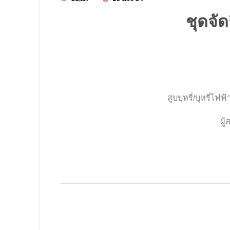
ชุดจัด
สูบบุหรี่/บุหรี่
ผู