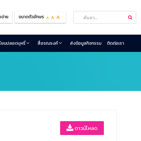
อข่าย
ขนาดตัวอักษร
เรียนปลอดบุหรี่
สื่อรณรงค์
ส่งข้อมูลกิจกรรม
ติดต่อเรา
ดาวน์โหลด