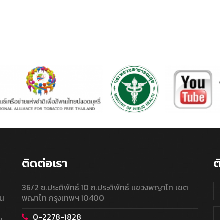
ติดต่อเรา
ต
36/2 ซ.ประดิพัทธ์ 10 ถ.ประดิพัทธ์ แขวงพญาไท เขต
ใน
พญาไท กรุงเทพฯ 10400
0-2278-1828
น