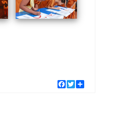
Facebook
Twitter
Share