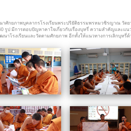
พัฒนาศักยภาพบุคลากรโรงเรียนพระปริยัติธรรมพรหมวชิรญาณ วัดยาน
40 รูป
มีการตอบปัญหาคาใจเกี่ยวกับเรื่องบุหรี่ ความสำคัญและแน
าโรงเรียนและวัดตามศักยภาพ อีกทั้งให้แนวทางการเลิกบุหรี่ด้วย