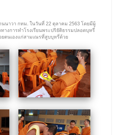
นาวา กทม. ในวันที่ 22 ตุลาคม 2563 โดยมีผู้
วทางการทำโรงเรียนพระปริยัติธรรมปลอดบุหรี่
ตนเองแก่สามเณรที่สูบบุหรี่ด้วย