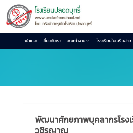
หน้าแรก
เกี่ยวกับเรา
คณะทำงาน
โรงเรียนในเครือข่าย
พัฒนาศักยภาพบุคลากรโรงเรีย
วชิรญาณ