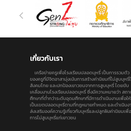
เกี่ยวกับเรา
เครือข่ายครูเพื่อโรงเรียนปลอดบุหรี่ เป็นการรวมตัว
ของครูที่มีจิตอาสามุ่งเน้นการสร้างค่านิยมที่ไม่สูบบุหรี่
สังคมไทย และปกป้องเยาวชนจากการสูบบุหรี่ โดยขับ
เคลื่อนงานโรงเรียนปลอดบุหรี่ ซึ่งมีความหมายว่า สถา
ศึกษาที่ต่ำกว่าระดับอุดมศึกษาที่มีการดำเนินงานเพื่อให้
เป็นเขตปลอดบุหรี่ตามที่กฎหมายกำหนด และดำเนินง
ส่งเสริมองค์ความรู้เกี่ยวกับบุหรี่และปลูกฝังค่านิยมเพื่
การไม่สูบบุหรี่แก่เยาวชน