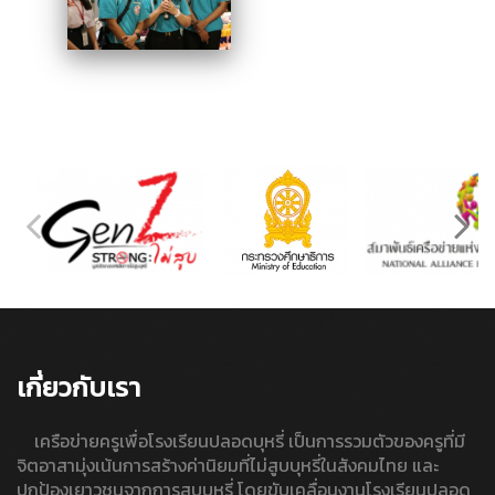
เกี่ยวกับเรา
เครือข่ายครูเพื่อโรงเรียนปลอดบุหรี่ เป็นการรวมตัวของครูที่มี
จิตอาสามุ่งเน้นการสร้างค่านิยมที่ไม่สูบบุหรี่ในสังคมไทย และ
ปกป้องเยาวชนจากการสูบบุหรี่ โดยขับเคลื่อนงานโรงเรียนปลอด