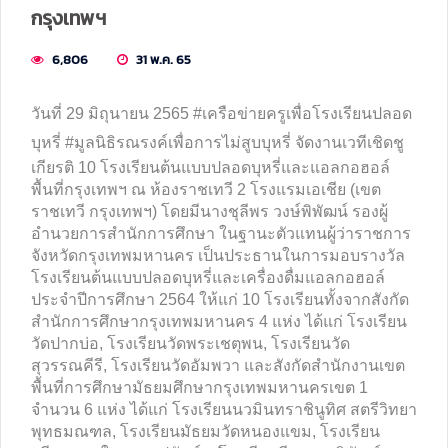
กรุงเทพฯ
6,806
31 พ.ค. 65
วันที่ 29 มิถุนายน 2565
#เครือข่ายครูเพื่อโรงเรียนปลอด
บุหรี่
#มูลนิธิรณรงค์เพื่อการไม่สูบบุหรี่
จัดงานเวทีเชิดชู
เกียรติ 10 โรงเรียนต้นแบบปลอดบุหรี่และแอลกอฮอล์
พื้นที่กรุงเทพฯ ณ ห้องราชเทวี 2 โรงแรมเอเชีย (เขต
ราชเทวี กรุงเทพฯ) โดยมีนางชุลีพร วงษ์พิพัฒน์ รองผู้
อำนวยการสำนักการศึกษา ในฐานะตัวแทนผู้ว่าราชการ
จังหวัดกรุงเทพมหานคร เป็นประธานในการมอบรางวัล
โรงเรียนต้นแบบปลอดบุหรี่และเครื่องดื่มแอลกอฮอล์
ประจำปีการศึกษา 2564 ให้แก่ 10 โรงเรียนทั้งจากสังกัด
สำนักการศึกษากรุงเทพมหานคร 4 แห่ง ได้แก่ โรงเรียน
วัดปากบ่อ, โรงเรียนวัดพระเชตุพน, โรงเรียนวัด
สุวรรณคีรี, โรงเรียนวัดอัมพวา และสังกัดสำนักงานเขต
พื้นที่การศึกษามัธยมศึกษากรุงเทพมหานครเขต 1
จำนวน 6 แห่ง ได้แก่ โรงเรียนนวมินทราชินูทิศ สตรีวิทยา
พุทธมณฑล, โรงเรียนมัธยมวัดหนองแขม, โรงเรียน