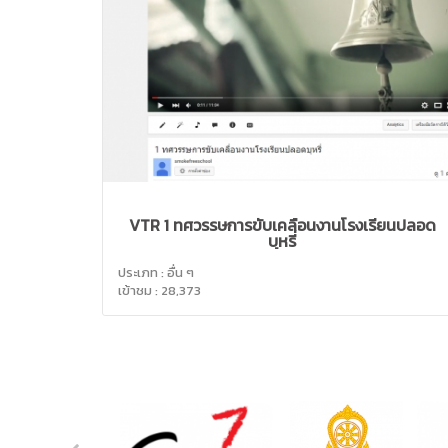
VTR 1 ทศวรรษการขับเคลื่อนงานโรงเรียนปลอด
บุหรี่
ประเภท : อื่น ๆ
เข้าชม : 28,373