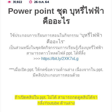
31,922
26 ต.ค. 64
Power point ชุด บุหรี่ไฟฟ้า
คืออะไร
บุหรี่ไฟฟ้า
ใช้ประกอบการเรียนการสอนในกิจกรรม "
คืออะไร
"
เป็นส่วนหนึ่งในชุดจัดกิจกรรมการเรียนรู้เรื่องบุหรี่ไฟฟ้า
สามารถดาวโหลดไฟล์ ppt. ได้ที่ลิ้ง
>>>
https://bit.ly/2XK7xLg
***เมื่อเปิด ppt. ให้กดข้อความด้านล่าง เนื่องจากใน ppt.
มีคลิปประกอบการสอนด้วย
ถ้าเปิดคลิปใน ppt. ไม่ได้ สามารถกดดูคลิปได้จา
ก
Youtube ด้านล่าง
ลิ้ง