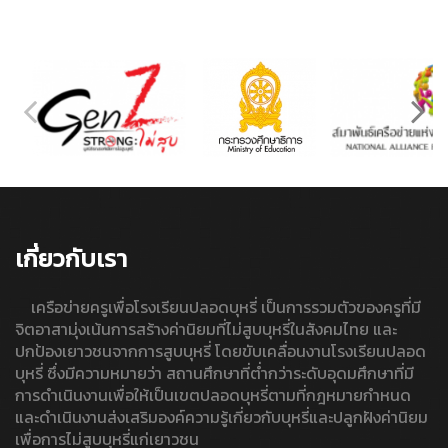
เกี่ยวกับเรา
เครือข่ายครูเพื่อโรงเรียนปลอดบุหรี่ เป็นการรวมตัวของครูที่มี
จิตอาสามุ่งเน้นการสร้างค่านิยมที่ไม่สูบบุหรี่ในสังคมไทย และ
ปกป้องเยาวชนจากการสูบบุหรี่ โดยขับเคลื่อนงานโรงเรียนปลอด
บุหรี่ ซึ่งมีความหมายว่า สถานศึกษาที่ต่ำกว่าระดับอุดมศึกษาที่มี
การดำเนินงานเพื่อให้เป็นเขตปลอดบุหรี่ตามที่กฎหมายกำหนด
และดำเนินงานส่งเสริมองค์ความรู้เกี่ยวกับบุหรี่และปลูกฝังค่านิยม
เพื่อการไม่สูบบุหรี่แก่เยาวชน