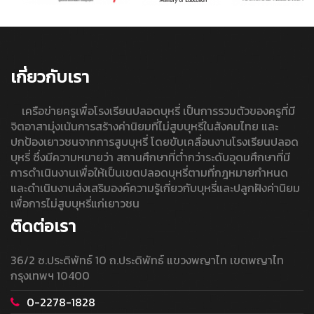
เกี่ยวกับเรา
เครือข่ายครูเพื่อโรงเรียนปลอดบุหรี่ เป็นการรวมตัวของครูที่มี
จิตอาสามุ่งเน้นการสร้างค่านิยมที่ไม่สูบบุหรี่ในสังคมไทย และ
ปกป้องเยาวชนจากการสูบบุหรี่ โดยขับเคลื่อนงานโรงเรียนปลอด
บุหรี่ ซึ่งมีความหมายว่า สถานศึกษาที่ต่ำกว่าระดับอุดมศึกษาที่มี
การดำเนินงานเพื่อให้เป็นเขตปลอดบุหรี่ตามที่กฎหมายกำหนด
และดำเนินงานส่งเสริมองค์ความรู้เกี่ยวกับบุหรี่และปลูกฝังค่านิยม
เพื่อการไม่สูบบุหรี่แก่เยาวชน
ติดต่อเรา
36/2 ซ.ประดิพัทธ์ 10 ถ.ประดิพัทธ์ แขวงพญาไท เขตพญาไท
กรุงเทพฯ 10400
0-2278-1828