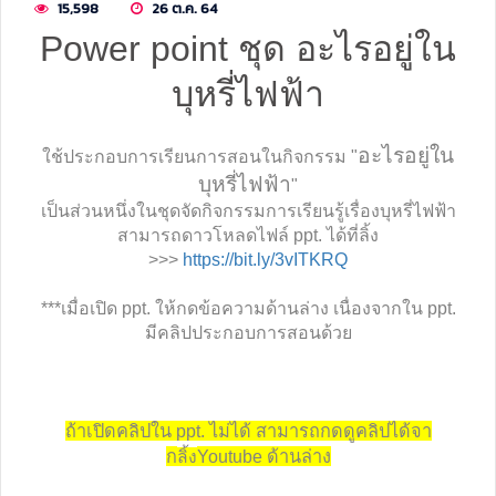
15,598
26 ต.ค. 64
Power point ชุด อะไรอยู่ใน
บุหรี่ไฟฟ้า
อะไรอยู่ใน
ใช้ประกอบการเรียนการสอนในกิจกรรม "
บุหรี่ไฟฟ้า
"
เป็นส่วนหนึ่งในชุดจัดกิจกรรมการเรียนรู้เรื่องบุหรี่ไฟฟ้า
สามารถดาวโหลดไฟล์ ppt. ได้ที่ลิ้ง
>>>
https://bit.ly/3vITKRQ
***เมื่อเปิด ppt. ให้กดข้อความด้านล่าง เนื่องจากใน ppt.
มีคลิปประกอบการสอนด้วย
ถ้าเปิดคลิปใน ppt. ไม่ได้ สามารถกดดูคลิปได้จา
ก
Youtube ด้านล่าง
ลิ้ง