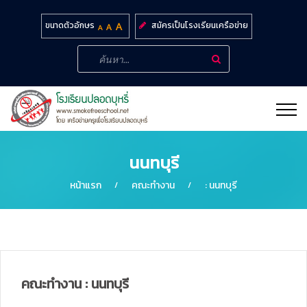
สมัครเป็นโรงเรียนเครือข่าย
ขนาดตัวอักษร
นนทบุรี
หน้าแรก
คณะทำงาน
: นนทบุรี
คณะทำงาน : นนทบุรี