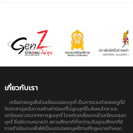
เกี่ยวกับเรา
เครือข่ายครูเพื่อโรงเรียนปลอดบุหรี่ เป็นการรวมตัวของครูที่มี
จิตอาสามุ่งเน้นการสร้างค่านิยมที่ไม่สูบบุหรี่ในสังคมไทย และ
ปกป้องเยาวชนจากการสูบบุหรี่ โดยขับเคลื่อนงานโรงเรียนปลอด
บุหรี่ ซึ่งมีความหมายว่า สถานศึกษาที่ต่ำกว่าระดับอุดมศึกษาที่มี
การดำเนินงานเพื่อให้เป็นเขตปลอดบุหรี่ตามที่กฎหมายกำหนด