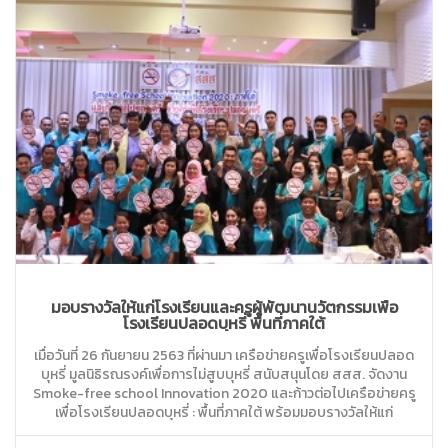
มอบรางวัลให้แก่โรงเรียนและครูผู้พัฒนานวัตกรรมเพื่อ
โรงเรียนปลอดบุหรี่ พื้นที่ภาคใต้
เมื่อวันที่ 26 กันยายน 2563 ที่ผ่านมา เครือข่ายครูเพื่อโรงเรียนปลอด
บุหรี่ มูลนิธิรณรงค์เพื่อการไม่สูบบุหรี่ สนับสนุนโดย สสส. จัดงาน
Smoke-free school Innovation 2020 และก้าวต่อไปเครือข่ายครู
เพื่อโรงเรียนปลอดบุหรี่ : พื้นที่ภาคใต้ พร้อมมอบรางวัลให้แก่
โรงเรียนและครูผู้พัฒนานวัตกรรมเพื่อโรงเรียนปลอดบุหรี่ โดย