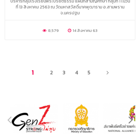
บริหารกลุ่มโรงเรียนพระปริยัติธรรม แผนกสามัญศึกษา กลุ่มที่ 1 ในวัน
ที่ 13 สิงหาคม 2563 ณ วัดมหาสวัสดิ์นาคพุฒาราม อ.สามพราน
จ.นครปฐม
8,579
14 สิงหาคม 63
NEXT
1
2
3
4
5