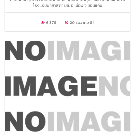
โรงแรมบายาสิตา มข. อ.เมือง จ.ขอนแก่น
6,378
20 ธันวาคม 64