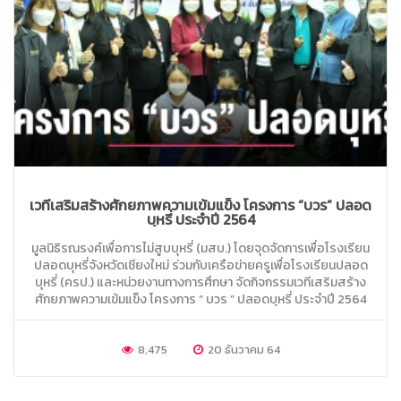
เวทีเสริมสร้างศักยภาพความเข้มแข็ง โครงการ “บวร” ปลอด
บุหรี่ ประจำปี 2564
มูลนิธิรณรงค์เพื่อการไม่สูบบุหรี่ (มสบ.) โดยจุดจัดการเพื่อโรงเรียน
ปลอดบุหรี่จังหวัดเชียงใหม่ ร่วมกับเครือข่ายครูเพื่อโรงเรียนปลอด
บุหรี่ (ครป.) และหน่วยงานทางการศึกษา จัดกิจกรรมเวทีเสริมสร้าง
ศักยภาพความเข้มแข็ง โครงการ “ บวร ” ปลอดบุหรี่ ประจำปี 2564
8,475
20 ธันวาคม 64