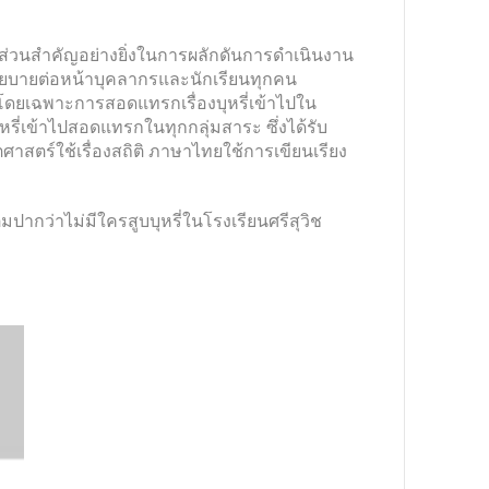
มีส่วนสำคัญอย่างยิ่งในการผลักดันการดำเนินงาน
นโยบายต่อหน้าบุคลากรและนักเรียนทุกคน
รี่ โดยเฉพาะการสอดแทรกเรื่องบุหรี่เข้าไปใน
หรี่เข้าไปสอดแทรกในทุกกลุ่มสาระ ซึ่งได้รับ
ศาสตร์ใช้เรื่องสถิติ ภาษาไทยใช้การเขียนเรียง
ต็มปากว่าไม่มีใครสูบบุหรี่ในโรงเรียนศรีสุวิช