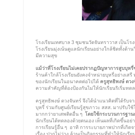
โรงเรียนเทศบาล 3 ชุมชนวัดจันทราวาส เป็นโรงเ
โรงเรียนมุ่งเน้นดูแลนักเรียนอย่างใกล้ชิดทั้งด
มีความสุข
แม้ว่าที่โรงเรียนไม่เคยปรากฏปัญหาการสูบบุหรี่
ร้านค้าใกล้โรงเรียนยังคงจำหน่ายบุหรี่อย่างเ
ของนักเรียนในอนาคตต่อไปได้
ครูสุทธิพงษ์ ดวง
ความสำคัญที่ต้องป้องกันไม่ให้นักเรียนริเริ่มท
ครูสุทธิพงษ์ ดวงจันทร์ จึงได้นำแนวคิดที่ได้
บุหรี่ ร่วมกับศูนย์เรียนรู้สุขภาวะ สสส. มาปรับ
มากกว่ายาเสพติดอื่น ๆ
โดยใช้กระบวนการฐานการ
นักเรียนได้ทดลองด้วยตนเอง เห็นผลที่เกิดขึ้นอย
การเรียนรู้อื่น ๆ อาทิ การระบายภาพปากที่เกิด
เรื่อง ปากไม่ว่าง ล้วนเป็นกิจกรรมที่ทำให้นักเร