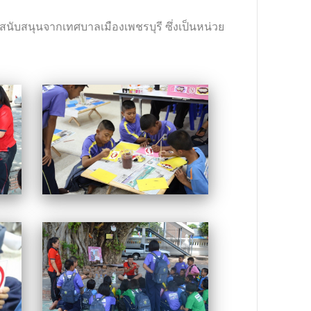
การสนับสนุนจากเทศบาลเมืองเพชรบุรี ซึ่งเป็นหน่วย