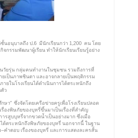
ั้นอนุบาลถึง ป.6 มีนักเรียนกว่า 1,200 คน โดย
จกรรมพัฒนาผู้เรียน ทำให้นักเรียนเรียนรู้อย่าง
ยนวัยรุ่น กลุ่มคนทำงานในชุมชน รวมถึงการที่
จนกลายเป็นภาพชินตา และอาจกลายเป็นพฤติกรรม
ดภายในโรงเรียนได้ดำเนินการได้ตระหนักถึง
นตัว
ึกษา”
ซึ่งจัดโดยเครือข่ายครูเพื่อโรงเรียนปลอด
องพิษภัยของบุหรี่ขึ้นมาเป็นเรื่องที่สำคัญ
สูบบุหรี่จากขวดน้ำเป็นอย่างมาก ซึ่งเมื่อ
นได้ตระหนักถึงพิษภัยของบุหรี่ นอกจากนี้ ในฐาน
าม–คำตอบ เรื่องของบุหรี่ และการแสดงละครสั้น