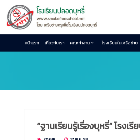
หน้าแรก
เกี่ยวกับเรา
คณะทำงาน
โรงเรียนในเครือข่าย
“ฐานเรียนรู้เรื่องบุหรี่” โรง
20,618
17 พ.ย. 58