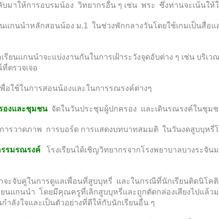
ยกลับมาให้การอบรมน้อง วิทยากรอื่น ๆ เช่น พระ ซึ่งท่านจะเน้น
ป็นแกนนำหลักสอนน้อง ม.1 ในช่วงพักกลางวันโดยใช้เกมเป็นสื่อแ
เรียนแกนนำจะแบ่งงานกันในการเฝ้าระวังจุดอับต่าง ๆ เช่น บริเวณห้
์ที่ตรวจเจอ
ื่อใช้ในการสอนน้องและในการรณรงค์ต่างๆ
ปกครองและชุมชน
จัดในวันประชุมผู้ปกครอง และเดินรณรงค์ในชุม
การวาดภาพ การบอร์ด การแสดงบทบาทสมมติ ในวันงดสูบบุหรี่
ิจกรรมรณรงค์
โรงเรียนได้เชิญวิทยากรจากโรงพยาบาลบางระจันมาอบรม
ะจับคู่ในการดูแลเพื่อนที่สูบบุหรี่ และในกรณีที่นักเรียนติด
ยนแกนนำ โดยมีคุณครูที่เลิกสูบบุหรี่และถูกตัดกล่องเสียงไปแล้วมา
็นกำลังใจและเป็นตัวอย่างที่ดีให้กับนักเรียนอื่น ๆ