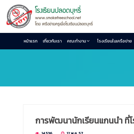
หน้าแรก
เกี่ยวกับเรา
คณะทำงาน
โรงเรียนในเครือข่าย
การพัฒนานักเรียนแกนนำ ที่โรง
14,536
12 พ.ค. 57