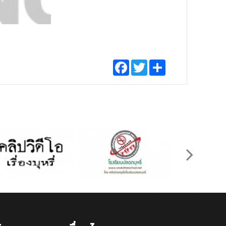
Facebook
Twitter
Share