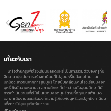
เกี่ยวกับเรา
เครือข่ายครูเพื่อโรงเรียนปลอดบุหรี่ เป็นการรวมตัวของครูที่มี
จิตอาสามุ่งเน้นการสร้างค่านิยมที่ไม่สูบบุหรี่ในสังคมไทย และ
ปกป้องเยาวชนจากการสูบบุหรี่ โดยขับเคลื่อนงานโรงเรียนปลอด
บุหรี่ ซึ่งมีความหมายว่า สถานศึกษาที่ต่ำกว่าระดับอุดมศึกษาที่มี
การดำเนินงานเพื่อให้เป็นเขตปลอดบุหรี่ตามที่กฎหมายกำหนด
และดำเนินงานส่งเสริมองค์ความรู้เกี่ยวกับบุหรี่และปลูกฝังค่านิยม
เพื่อการไม่สูบบุหรี่แก่เยาวชน