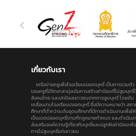
เกี่ยวกับเรา
เครือข่ายครูเพื่อโรงเรียนปลอดบุหรี่ เป็นการรวมตัว
ของครูที่มีจิตอาสามุ่งเน้นการสร้างค่านิยมที่ไม่สูบบุหรี่
สังคมไทย และปกป้องเยาวชนจากการสูบบุหรี่ โดยขับ
เคลื่อนงานโรงเรียนปลอดบุหรี่ ซึ่งมีความหมายว่า สถา
ศึกษาที่ต่ำกว่าระดับอุดมศึกษาที่มีการดำเนินงานเพื่อให้
เป็นเขตปลอดบุหรี่ตามที่กฎหมายกำหนด และดำเนินง
ส่งเสริมองค์ความรู้เกี่ยวกับบุหรี่และปลูกฝังค่านิยมเพื่
การไม่สูบบุหรี่แก่เยาวชน