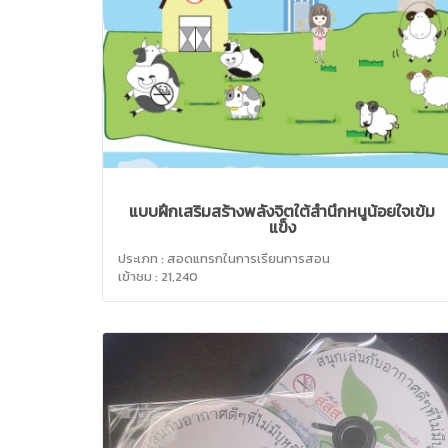
แบบฝึกเสริมสร้างพลังจิตใต้สำนึกหนูน้อยใจเข้ม
แข็ง
ประเภท : สอดแทรกในการเรียนการสอน
เข้าชม : 21,240