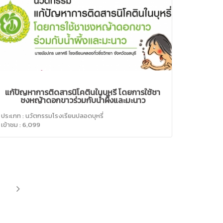
แก้ปัญหาการติดสารนิโคตินในบุหรี่ โดยการใช้ชา
ชงหญ้าดอกขาวร่วมกับน้ำผึ้งและมะนาว
ประเภท : นวัตกรรมโรงเรียนปลอดบุหรี่
เข้าชม : 6,099
NEXT