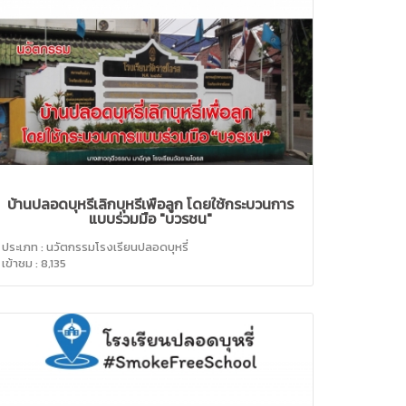
บ้านปลอดบุหรี่เลิกบุหรี่เพื่อลูก โดยใช้กระบวนการ
แบบร่วมมือ "บวรชน"
ประเภท : นวัตกรรมโรงเรียนปลอดบุหรี่
เข้าชม : 8,135