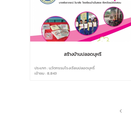
สร้างบ้านปลอดบุหรี่
ประเภท : นวัตกรรมโรงเรียนปลอดบุหรี่
เข้าชม : 8,843
PRE