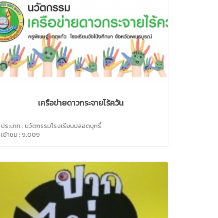
เครือข่ายดาวกระจายไร้ควัน
ประเภท : นวัตกรรมโรงเรียนปลอดบุหรี่
เข้าชม : 9,009