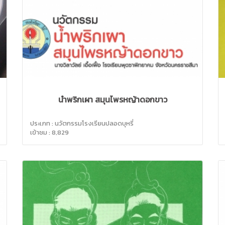
น้ำพริกเผา สมุนไพรหญ้าดอกขาว
ประเภท : นวัตกรรมโรงเรียนปลอดบุหรี่
เข้าชม : 8,829