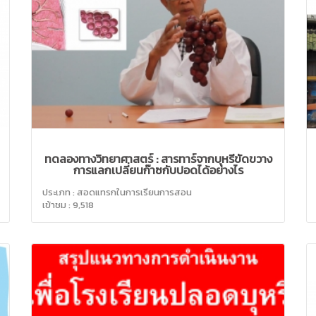
ทดลองทางวิทยาศาสตร์ : สารทาร์จากบุหรี่ขัดขวาง
การแลกเปลี่ยนก๊าซกับปอดได้อย่างไร
ประเภท : สอดแทรกในการเรียนการสอน
เข้าชม : 9,518