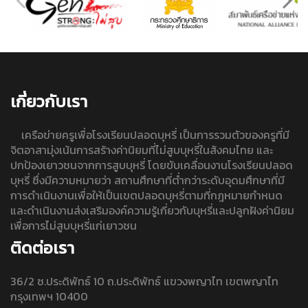
เกี่ยวกับเรา
เครือข่ายครูเพื่อโรงเรียนปลอดบุหรี่ เป็นการรวมตัวของครูที่มี
จิตอาสามุ่งเน้นการสร้างค่านิยมที่ไม่สูบบุหรี่ในสังคมไทย และ
ปกป้องเยาวชนจากการสูบบุหรี่ โดยขับเคลื่อนงานโรงเรียนปลอด
บุหรี่ ซึ่งมีความหมายว่า สถานศึกษาที่ต่ำกว่าระดับอุดมศึกษาที่มี
การดำเนินงานเพื่อให้เป็นเขตปลอดบุหรี่ตามที่กฎหมายกำหนด
และดำเนินงานส่งเสริมองค์ความรู้เกี่ยวกับบุหรี่และปลูกฝังค่านิยม
เพื่อการไม่สูบบุหรี่แก่เยาวชน
ติดต่อเรา
36/2 ซ.ประดิพัทธ์ 10 ถ.ประดิพัทธ์ แขวงพญาไท เขตพญาไท
กรุงเทพฯ 10400