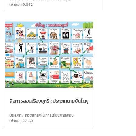
เข้าชม : 9,662
สื่อการสอนเรื่องบุหรี่ : ประเภทเกมบันไดงู
ประเภท : สอดแทรกในการเรียนการสอน
เข้าชม : 27,163