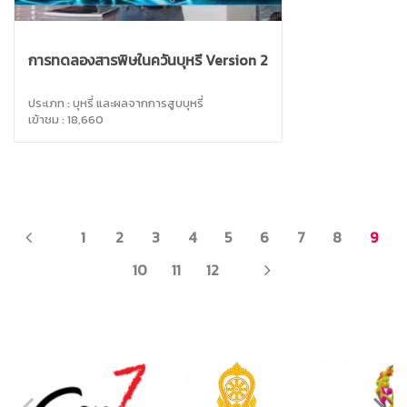
การทดลองสารพิษในควันบุหรี่ Version 2
ประเภท : บุหรี่ และผลจากการสูบบุหรี่
เข้าชม : 18,660
PREV
1
2
3
4
5
6
7
8
9
NEXT
10
11
12