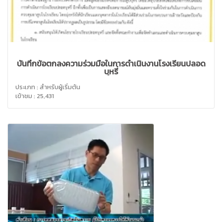
บันทึกข้อตกลงความร่วมมือในการดำเนินงานโรงเรียนปลอด
บุหรี่
ประเภท : สำหรับผู้เริ่มต้น
เข้าชม : 25,431