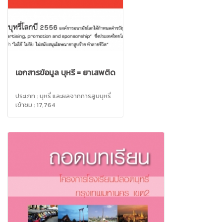
เอกสารข้อมูล บุหรี่ = ยาเสพติด
ประเภท : บุหรี่ และผลจากการสูบบุหรี่
เข้าชม : 17,764