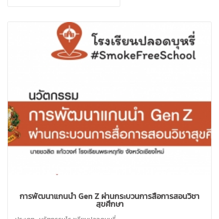
การพัฒนาแกนนำ Gen Z ผ่านกระบวนการสื่อการสอนวิชา
สุขศึกษา