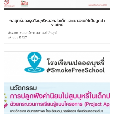
กลยุทธ์ของธุรกิจบุหรี่หลอกล่อเด็กและเยาวชนให้เป็นลูกค้า
รายใหม่
ประเภท : กลยุทธ์การตลาดบริษัทบุหรี่
เข้าชม : 15,127