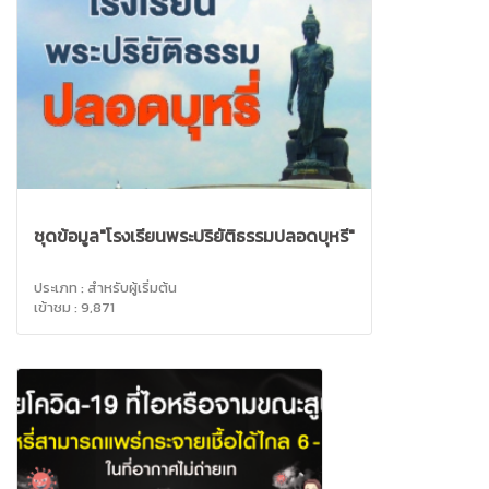
ชุดข้อมูล"โรงเรียนพระปริยัติธรรมปลอดบุหรี่"
ประเภท : สำหรับผู้เริ่มต้น
เข้าชม : 9,871