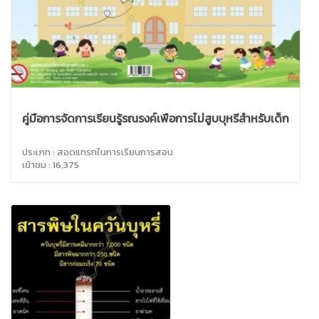
คู่มือการจัดการเรียนรู้รณรงค์เพื่อการไม่สูบบุหรี่สำหรับเด็ก
ประเภท : สอดแทรกในการเรียนการสอน
เข้าชม : 16,375