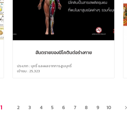
อันตรายของนิโคตินต่อร่างกาย
ประเภท : บุหรี่ และผลจากการสูบบุหรี่
เข้าชม : 25,323
1
2
3
4
5
6
7
8
9
10