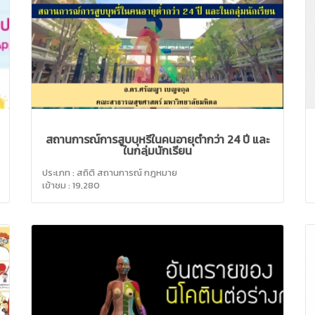
สถานการณ์การสูบบุหรี่ในคนอายุต่ำกว่า 24 ปี และ
ในกลุ่มนักเรียน
ประเภท : สถิติ สถานการณ์ กฎหมาย
เข้าชม : 19,280