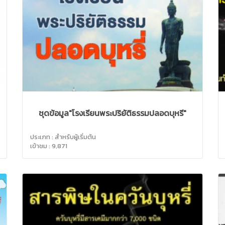
ชุดข้อมูล"โรงเรียนพระปริยัติธรรมปลอดบุหรี่"
ประเภท : สำหรับผู้เริ่มต้น
เข้าชม : 9,871