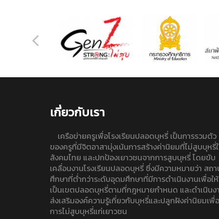
เกี่ยวกับเรา
เครือข่ายครูเพื่อโรงเรียนปลอดบุหรี่ เป็นการรวมตัว
ของครูที่มีจิตอาสามุ่งเน้นการสร้างค่านิยมที่ไม่สูบบุหรี่
สังคมไทย และปกป้องเยาวชนจากการสูบบุหรี่ โดยขับ
เคลื่อนงานโรงเรียนปลอดบุหรี่ ซึ่งมีความหมายว่า สถา
ศึกษาที่ต่ำกว่าระดับอุดมศึกษาที่มีการดำเนินงานเพื่อให้
เป็นเขตปลอดบุหรี่ตามที่กฎหมายกำหนด และดำเนินง
ส่งเสริมองค์ความรู้เกี่ยวกับบุหรี่และปลูกฝังค่านิยมเพื่
การไม่สูบบุหรี่แก่เยาวชน