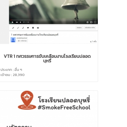
VTR 1 ทศวรรษการขับเคลื่อนงานโรงเรียนปลอด
บุหรี่
ประเภท : อื่น ๆ
เข้าชม : 28,390