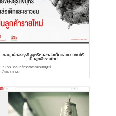
กลยุทธ์ของธุรกิจบุหรี่หลอกล่อเด็กและเยาวชนให้
เป็นลูกค้ารายใหม่
ประเภท : กลยุทธ์การตลาดบริษัทบุหรี่
เข้าชม : 15,127