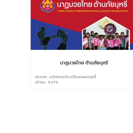
นาฎมวยไทย ต้านภัยบุหรี่
ประเภท : นวัตกรรมโรงเรียนปลอดบุหรี่
เข้าชม : 11,379