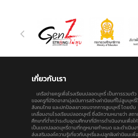
เกี่ยวกับเรา
เครือข่ายครูเพื่อโรงเรียนปลอดบุหรี่ เป็นการรวมตัว
ของครูที่มีจิตอาสามุ่งเน้นการสร้างค่านิยมที่ไม่สูบบุหรี่
สังคมไทย และปกป้องเยาวชนจากการสูบบุหรี่ โดยขับ
เคลื่อนงานโรงเรียนปลอดบุหรี่ ซึ่งมีความหมายว่า สถา
ศึกษาที่ต่ำกว่าระดับอุดมศึกษาที่มีการดำเนินงานเพื่อให้
เป็นเขตปลอดบุหรี่ตามที่กฎหมายกำหนด และดำเนินง
ส่งเสริมองค์ความรู้เกี่ยวกับบุหรี่และปลูกฝังค่านิยมเพื่