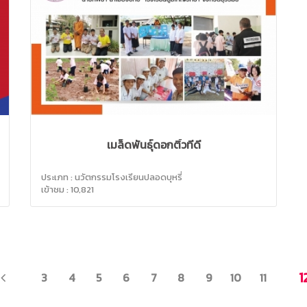
เมล็ดพันธุ์ดอกติ้วที่ดี
ประเภท : นวัตกรรมโรงเรียนปลอดบุหรี่
เข้าชม : 10,821
PREV
1
3
4
5
6
7
8
9
10
11