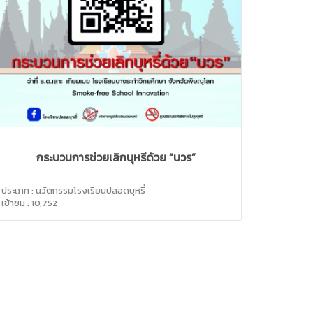
กระบวนการช่วยเลิกบุหรี่ด้วย “บวร”
ประเภท : นวัตกรรมโรงเรียนปลอดบุหรี่
เข้าชม : 10,752