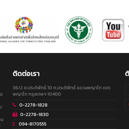
ติดต่อเรา
ต
36/2 ซ.ประดิพัทธ์ 10 ถ.ประดิพัทธ์ แขวงพญาไท เขต
ใน
พญาไท กรุงเทพฯ 10400
0-2278-1828
น
0-2278-1830
าน
094-8170555
อ