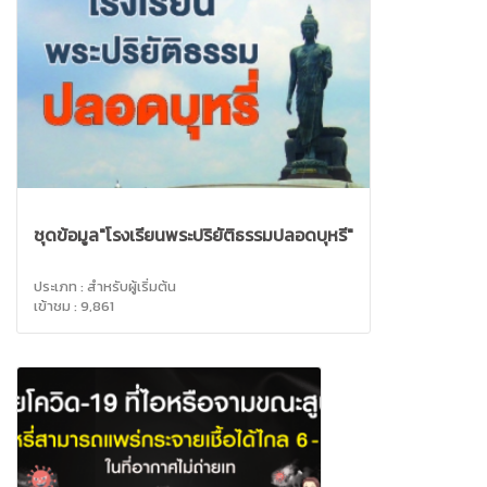
ชุดข้อมูล"โรงเรียนพระปริยัติธรรมปลอดบุหรี่"
ประเภท : สำหรับผู้เริ่มต้น
เข้าชม : 9,861