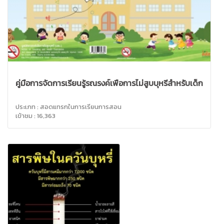
คู่มือการจัดการเรียนรู้รณรงค์เพื่อการไม่สูบบุหรี่สำหรับเด็ก
ประเภท : สอดแทรกในการเรียนการสอน
เข้าชม : 16,363