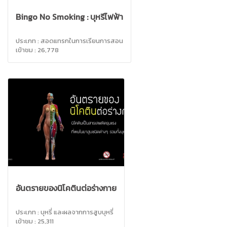
Bingo No Smoking : บุหรี่ไฟฟ้า
ประเภท : สอดแทรกในการเรียนการสอน
เข้าชม : 26,778
อันตรายของนิโคตินต่อร่างกาย
ประเภท : บุหรี่ และผลจากการสูบบุหรี่
เข้าชม : 25,311