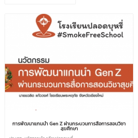
การพัฒนาแกนนำ Gen Z ผ่านกระบวนการสื่อการสอนวิชา
สุขศึกษา