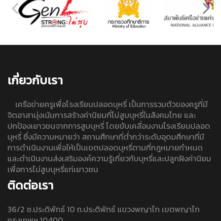
เกี่ยวกับเรา
เครือข่ายครูเพื่อโรงเรียนปลอดบุหรี่ เป็นการรวมตัวของครูที่มี
จิตอาสามุ่งเน้นการสร้างค่านิยมที่ไม่สูบบุหรี่ในสังคมไทย และ
ปกป้องเยาวชนจากการสูบบุหรี่ โดยขับเคลื่อนงานโรงเรียนปลอด
บุหรี่ ซึ่งมีความหมายว่า สถานศึกษาที่ต่ำกว่าระดับอุดมศึกษาที่มี
การดำเนินงานเพื่อให้เป็นเขตปลอดบุหรี่ตามที่กฎหมายกำหนด
และดำเนินงานส่งเสริมองค์ความรู้เกี่ยวกับบุหรี่และปลูกฝังค่านิยม
เพื่อการไม่สูบบุหรี่แก่เยาวชน
ติดต่อเรา
36/2 ซ.ประดิพัทธ์ 10 ถ.ประดิพัทธ์ แขวงพญาไท เขตพญาไท
กรุงเทพฯ 10400