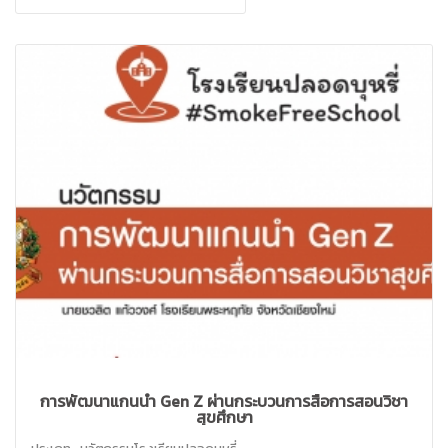
การพัฒนาแกนนำ Gen Z ผ่านกระบวนการสื่อการสอนวิชา
สุขศึกษา