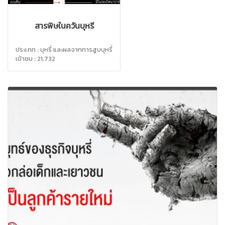
สารพิษในควันบุหรี่
ประเภท : บุหรี่ และผลจากการสูบบุหรี่
เข้าชม : 21,732