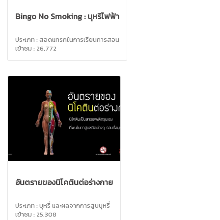
Bingo No Smoking : บุหรี่ไฟฟ้า
ประเภท : สอดแทรกในการเรียนการสอน
เข้าชม : 26,772
อันตรายของนิโคตินต่อร่างกาย
ประเภท : บุหรี่ และผลจากการสูบบุหรี่
เข้าชม : 25,308