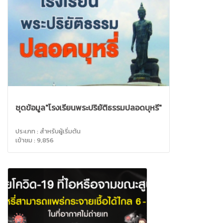
ชุดข้อมูล"โรงเรียนพระปริยัติธรรมปลอดบุหรี่"
ประเภท : สำหรับผู้เริ่มต้น
เข้าชม : 9,856