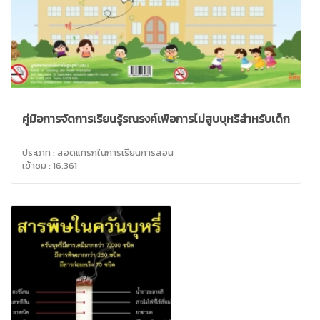
คู่มือการจัดการเรียนรู้รณรงค์เพื่อการไม่สูบบุหรี่สำหรับเด็ก
ประเภท : สอดแทรกในการเรียนการสอน
เข้าชม : 16,361