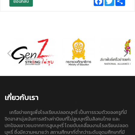
ย้อนกลับ
เกี่ยวกับเรา
เครือข่ายครูเพื่อโรงเรียนปลอดบุหรี่ เป็นการรวมตัวของครูที่มี
จิตอาสามุ่งเน้นการสร้างค่านิยมที่ไม่สูบบุหรี่ในสังคมไทย และ
ปกป้องเยาวชนจากการสูบบุหรี่ โดยขับเคลื่อนงานโรงเรียนปลอด
บุหรี่ ซึ่งมีความหมายว่า สถานศึกษาที่ต่ำกว่าระดับอุดมศึกษาที่มี