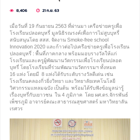
8,406
21 ก.ย. 63
เมื่อวันที่ 19 กันยายน 2563 ที่ผ่านมา เครือข่ายครูเพื่อ
โรงเรียนปลอดบุหรี่ มูลนิธิรณรงค์เพื่อการไม่สูบบุหรี่
สนับสนุนโดย สสส. จัดงาน Smoke-free school
Innovation 2020 และก้าวต่อไปเครือข่ายครูเพื่อโรงเรียน
ปลอดบุหรี่ : พื้นที่ภาคกลาง พร้อมมอบรางวัลให้แก่
โรงเรียนและครูผู้พัฒนานวัตกรรมเพื่อโรงเรียนปลอด
บุหรี่ โดยโรงเรียนที่ร่วมพัฒนานวัตกรรมฯ ทั้งหมด
16 แห่ง โดยมี 8 แห่งได้รับระดับรางวัลดีเด่น เช่น
โรงเรียนคลองกิ่วยิ่งวิทยา และวิทยาลัยเทคโนโลยี
วิศวกรรมแหลมฉบัง เป็นต้น พร้อมได้รับฟังข้อมูลน่ารู้
เรื่องบุหรี่กับเยาวชน ใน 4 ภูมิภาค โดย ผศ.ดร.จักรพันธ์
เพ็ชรภูมิ อาจารย์คณะสาธารณสุขศาสตร์ มหาวิทยาลัน
เรศวร