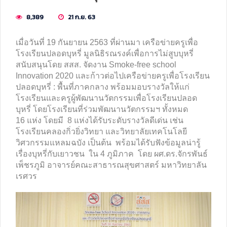
8,389
21 ก.ย. 63
เมื่อวันที่ 19 กันยายน 2563 ที่ผ่านมา เครือข่ายครูเพื่อ
โรงเรียนปลอดบุหรี่ มูลนิธิรณรงค์เพื่อการไม่สูบบุหรี่
สนับสนุนโดย สสส. จัดงาน Smoke-free school
Innovation 2020 และก้าวต่อไปเครือข่ายครูเพื่อโรงเรียน
ปลอดบุหรี่ : พื้นที่ภาคกลาง พร้อมมอบรางวัลให้แก่
โรงเรียนและครูผู้พัฒนานวัตกรรมเพื่อโรงเรียนปลอด
บุหรี่ โดยโรงเรียนที่ร่วมพัฒนานวัตกรรมฯ ทั้งหมด
16 แห่ง โดยมี 8 แห่งได้รับระดับรางวัลดีเด่น เช่น
โรงเรียนคลองกิ่วยิ่งวิทยา และวิทยาลัยเทคโนโลยี
วิศวกรรมแหลมฉบัง เป็นต้น พร้อมได้รับฟังข้อมูลน่ารู้
เรื่องบุหรี่กับเยาวชน ใน 4 ภูมิภาค โดย ผศ.ดร.จักรพันธ์
เพ็ชรภูมิ อาจารย์คณะสาธารณสุขศาสตร์ มหาวิทยาลัน
เรศวร