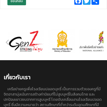
ย้อนกลับ
เกี่ยวกับเรา
เครือข่ายครูเพื่อโรงเรียนปลอดบุหรี่ เป็นการรวมตัวของครูที่มี
จิตอาสามุ่งเน้นการสร้างค่านิยมที่ไม่สูบบุหรี่ในสังคมไทย และ
ปกป้องเยาวชนจากการสูบบุหรี่ โดยขับเคลื่อนงานโรงเรียนปลอด
บุหรี่ ซึ่งมีความหมายว่า สถานศึกษาที่ต่ำกว่าระดับอุดมศึกษาที่มี