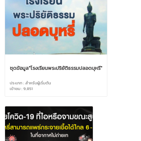
ชุดข้อมูล"โรงเรียนพระปริยัติธรรมปลอดบุหรี่"
ประเภท : สำหรับผู้เริ่มต้น
เข้าชม : 9,851