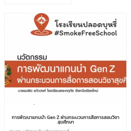
การพัฒนาแกนนำ Gen Z ผ่านกระบวนการสื่อการสอนวิชา
สุขศึกษา