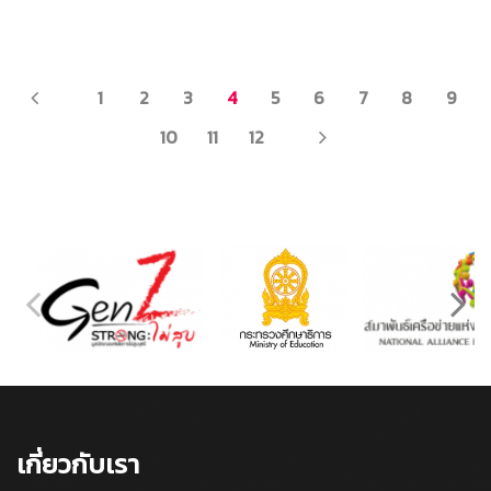
PREV
1
2
3
4
5
6
7
8
9
NEXT
10
11
12
เกี่ยวกับเรา