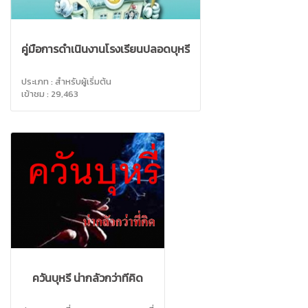
คู่มือการดำเนินงานโรงเรียนปลอดบุหรี่
ประเภท : สำหรับผู้เริ่มต้น
เข้าชม : 29,463
ควันบุหรี่ น่ากลัวกว่าที่คิด