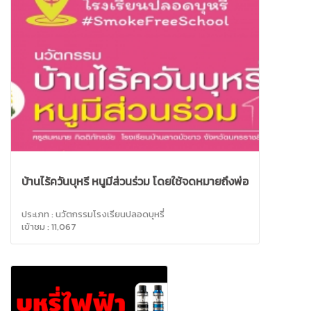
บ้านไร้ควันบุหรี่ หนูมีส่วนร่วม โดยใช้จดหมายถึงพ่อ
ประเภท : นวัตกรรมโรงเรียนปลอดบุหรี่
เข้าชม : 11,067