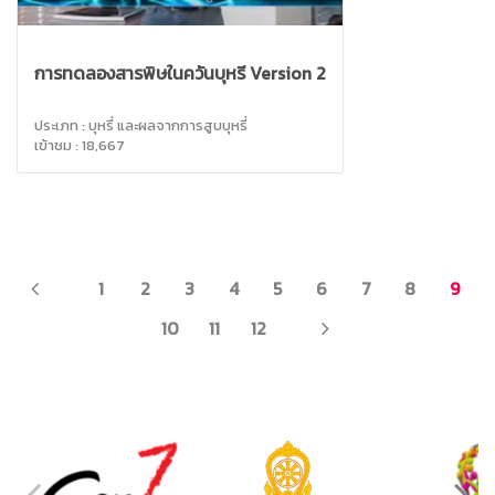
การทดลองสารพิษในควันบุหรี่ Version 2
ประเภท : บุหรี่ และผลจากการสูบบุหรี่
เข้าชม : 18,667
PREV
1
2
3
4
5
6
7
8
9
NEXT
10
11
12