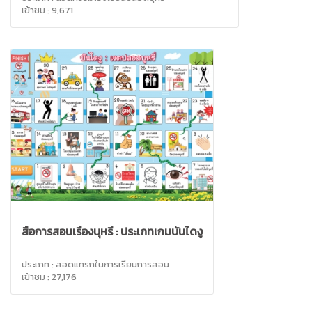
เข้าชม : 9,671
สื่อการสอนเรื่องบุหรี่ : ประเภทเกมบันไดงู
ประเภท : สอดแทรกในการเรียนการสอน
เข้าชม : 27,176