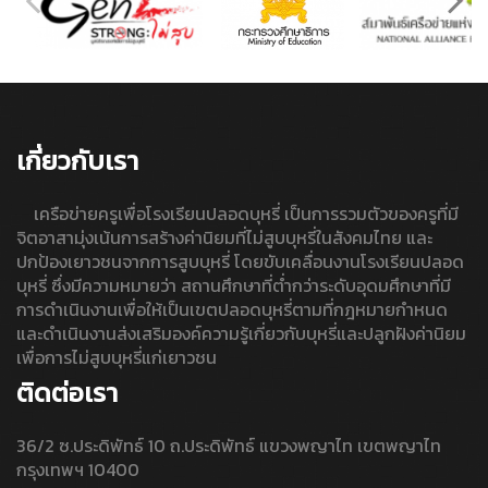
เกี่ยวกับเรา
เครือข่ายครูเพื่อโรงเรียนปลอดบุหรี่ เป็นการรวมตัวของครูที่มี
จิตอาสามุ่งเน้นการสร้างค่านิยมที่ไม่สูบบุหรี่ในสังคมไทย และ
ปกป้องเยาวชนจากการสูบบุหรี่ โดยขับเคลื่อนงานโรงเรียนปลอด
บุหรี่ ซึ่งมีความหมายว่า สถานศึกษาที่ต่ำกว่าระดับอุดมศึกษาที่มี
การดำเนินงานเพื่อให้เป็นเขตปลอดบุหรี่ตามที่กฎหมายกำหนด
และดำเนินงานส่งเสริมองค์ความรู้เกี่ยวกับบุหรี่และปลูกฝังค่านิยม
เพื่อการไม่สูบบุหรี่แก่เยาวชน
ติดต่อเรา
36/2 ซ.ประดิพัทธ์ 10 ถ.ประดิพัทธ์ แขวงพญาไท เขตพญาไท
กรุงเทพฯ 10400