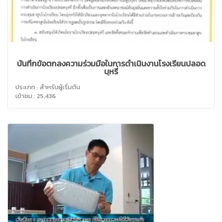
บันทึกข้อตกลงความร่วมมือในการดำเนินงานโรงเรียนปลอด
บุหรี่
ประเภท : สำหรับผู้เริ่มต้น
เข้าชม : 25,436