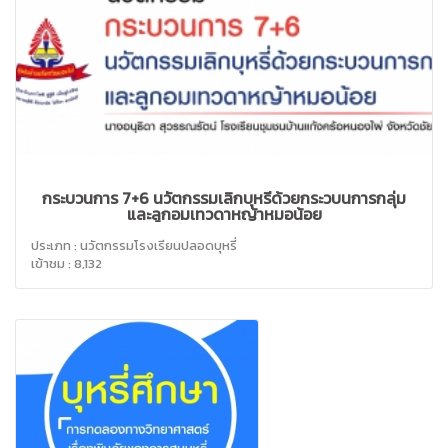
กระบวนการ 7+6 นวัตกรรมเลิกบุหรี่ด้วยกระวบนการกลุ่ม
และลูกอมเทวดาหญ้าหมอน้อย
ประเภท : นวัตกรรมโรงเรียนปลอดบุหรี่
เข้าชม : 8,132